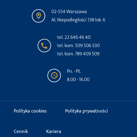
02-554 Warszawa
Al. Niepodległości 138 lok. 6
tel. 22 646 46 40
tel. kom. 509 506 330
tel. kom. 789 409 509
Pn. - Pt.
8.00 - 16.00
Polityka cookies
Polityka prywatności
Cennik
Kariera