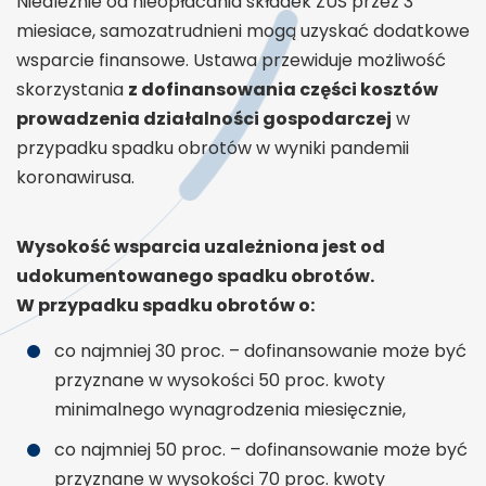
Nieależnie od nieopłacania składek ZUS przez 3
miesiace, samozatrudnieni mogą uzyskać dodatkowe
wsparcie finansowe. Ustawa przewiduje możliwość
skorzystania
z dofinansowania części kosztów
prowadzenia działalności gospodarczej
w
przypadku spadku obrotów w wyniki pandemii
koronawirusa.
Wysokość wsparcia uzależniona jest od
udokumentowanego spadku obrotów.
W przypadku spadku obrotów o:
co najmniej 30 proc. – dofinansowanie może być
przyznane w wysokości 50 proc. kwoty
minimalnego wynagrodzenia miesięcznie,
co najmniej 50 proc. – dofinansowanie może być
przyznane w wysokości 70 proc. kwoty