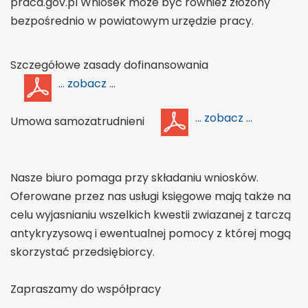
praca.gov.pl Wniosek może być również złożony
bezpośrednio w powiatowym urzędzie pracy.
Szczegółowe zasady dofinansowania
... zobacz ...
... zobacz ...
Umowa samozatrudnieni
Nasze biuro pomaga przy składaniu wniosków.
Oferowane przez nas usługi księgowe mają także na
celu wyjasnianiu wszelkich kwestii zwiazanej z tarczą
antykryzysową i ewentualnej pomocy z której mogą
skorzystać przedsiębiorcy.
Zapraszamy do współpracy