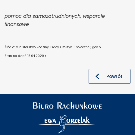
pomoc dla samozatrudnionych, wsparcie
finansowe
Źródło: Ministerstwo Rodziny, Pracy i Polityki Społecznej; gov.pl
Stan na dzień 15.04.2020 r.
Powrót