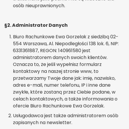
osób nieuprawnionych.
§2. Administrator Danych
Biuro Rachunkowe Ewa Gorzelak z siedzibą 02-
554 Warszawa, Al. Niepodległości 138 lok. 6, NIP:
6331361887, REGON: 140961580 jest
administratorem danych swoich klientów.
Oznacza to, że jeśli wypełnisz formularz
kontaktowy na naszej stronie www, to
przetwarzamy Twoje dane jak: imię, nazwisko,
adres e-mail, numer telefonu, IP i inne dane
zwykłe, które zostaną przez Ciebie podane, w
celach kontaktowych, a także informowania o
ofercie Biuro Rachunkowe Ewa Gorzelak.
Usługodawca jest także administratorem osób
zapisanych na newsletter.