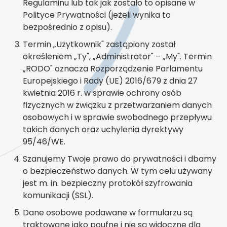
Regulaminu lub tak jak zostało to opisane w
Polityce Prywatności (jeżeli wynika to
bezpośrednio z opisu).
Termin „Użytkownik" zastąpiony został
określeniem „Ty", „Administrator" – „My". Termin
„RODO" oznacza Rozporządzenie Parlamentu
Europejskiego i Rady (UE) 2016/679 z dnia 27
kwietnia 2016 r. w sprawie ochrony osób
fizycznych w związku z przetwarzaniem danych
osobowych i w sprawie swobodnego przepływu
takich danych oraz uchylenia dyrektywy
95/46/WE.
Szanujemy Twoje prawo do prywatności i dbamy
o bezpieczeństwo danych. W tym celu używany
jest m. in. bezpieczny protokół szyfrowania
komunikacji (SSL).
Dane osobowe podawane w formularzu są
traktowane jako poufne i nie są widoczne dla