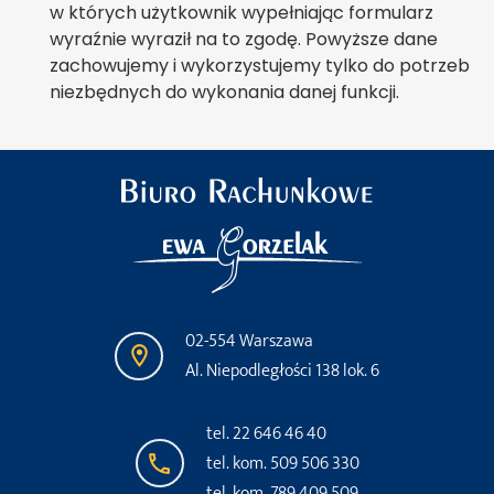
w których użytkownik wypełniając formularz
wyraźnie wyraził na to zgodę. Powyższe dane
zachowujemy i wykorzystujemy tylko do potrzeb
niezbędnych do wykonania danej funkcji.
02-554 Warszawa
Al. Niepodległości 138 lok. 6
tel. 22 646 46 40
tel. kom. 509 506 330
tel. kom. 789 409 509