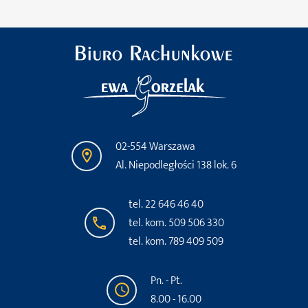
02-554 Warszawa
Al. Niepodległości 138 lok. 6
tel. 22 646 46 40
tel. kom. 509 506 330
tel. kom. 789 409 509
Pn. - Pt.
8.00 - 16.00