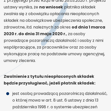
Z przyjętego przez Rząd w dniu 26.03.2020 r. projektu
ustawy wynika, że
na wniosek
płatnika składek
zwalnia się z obowiązku opłacania nieopłaconych
składek na obowiązkowe ubezpieczenia społeczne,
zdrowotne, itd. należnych za okres
od dnia 1 marca
2020 r. do dnia 31 maja 2020 r.
, za osoby
prowadzące pozarolniczą działalność i osoby z nimi
współpracujące, za pracowników oraz za osoby
wykonujące pracę na podstawie umowy agencyjnej,
umowy zlecenia.
Zwolnienie z tytułu nieopłaconych składek
będzie przysługiwać, jeżeli płatnik składek:
jest osobą prowadzącą pozarolniczą działalność,
o której mowa w art. 8 ust. 6 ustawy z dnia 13
października 1998 r. o systemie ubezpieczeń