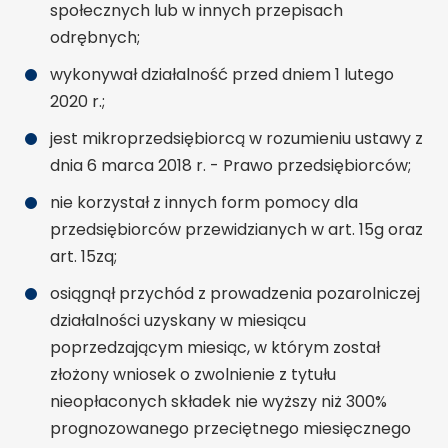
społecznych lub w innych przepisach
odrębnych;
wykonywał działalność przed dniem 1 lutego
2020 r.;
jest mikroprzedsiębiorcą w rozumieniu ustawy z
dnia 6 marca 2018 r. - Prawo przedsiębiorców;
nie korzystał z innych form pomocy dla
przedsiębiorców przewidzianych w art. 15g oraz
art. 15zq;
osiągnął przychód z prowadzenia pozarolniczej
działalności uzyskany w miesiącu
poprzedzającym miesiąc, w którym został
złożony wniosek o zwolnienie z tytułu
nieopłaconych składek nie wyższy niż 300%
prognozowanego przeciętnego miesięcznego