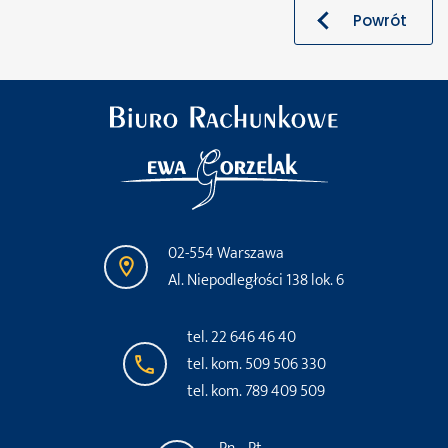
Powrót
02-554 Warszawa
Al. Niepodległości 138 lok. 6
tel. 22 646 46 40
tel. kom. 509 506 330
tel. kom. 789 409 509